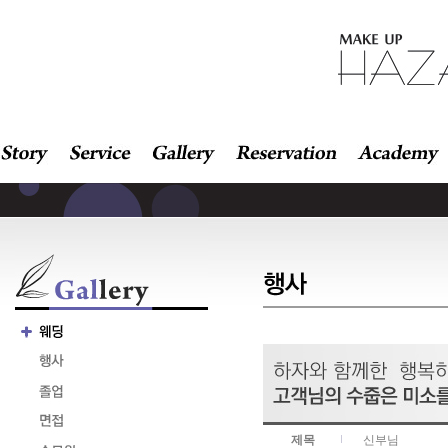
제목
신부님