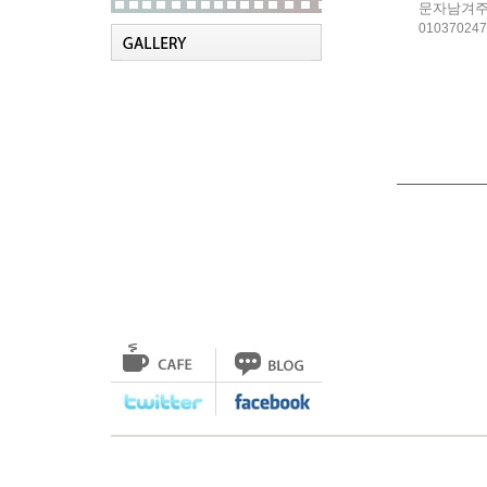
문자남겨주
010370247