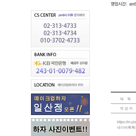
제 목
작 성 자
https://m.
네이버톡톡문의