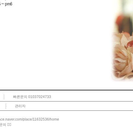
빠른문의 01037024733
관리자
place.naver.com/place/11632536/home
 👆🏻