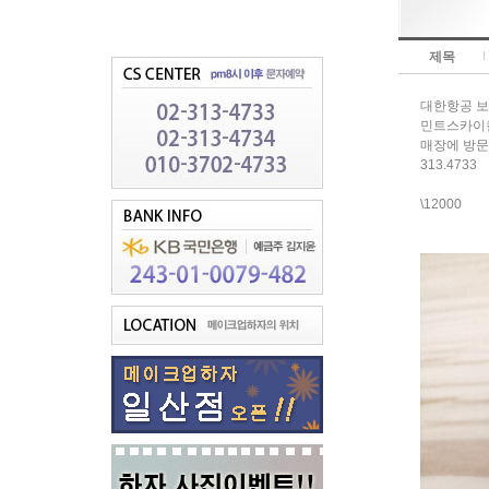
제목
대한항공 보
민트스카이
매장에 방문
313.4733
\12000