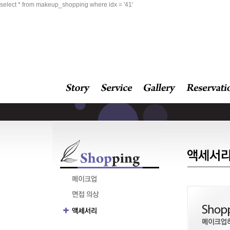
select * from makeup_shopping where idx = '41'