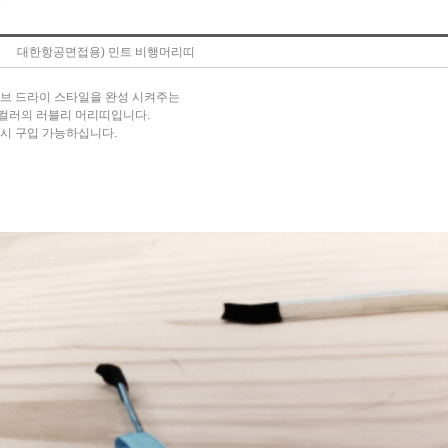
대한항공면접용) 민트 비행머리띠
브 드라이 스타일을 완성 시켜주는
컬러의 러블리 머리띠입니다.
시 구입 가능하십니다.